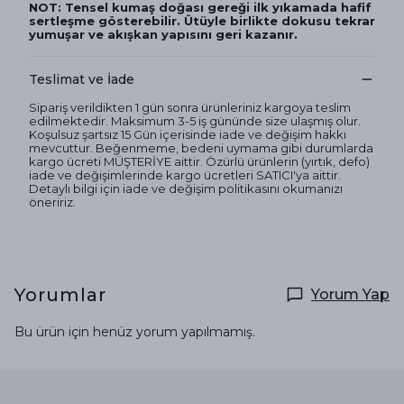
NOT: Tensel kumaş doğası gereği ilk yıkamada hafif
sertleşme gösterebilir. Ütüyle birlikte dokusu tekrar
yumuşar ve akışkan yapısını geri kazanır.
Teslimat ve İade
Sipariş verildikten 1 gün sonra ürünleriniz kargoya teslim
edilmektedir. Maksimum 3-5 iş gününde size ulaşmış olur.
Koşulsuz şartsız 15 Gün içerisinde iade ve değişim hakkı
mevcuttur. Beğenmeme, bedeni uymama gibi durumlarda
kargo ücreti MÜŞTERİYE aittir. Özürlü ürünlerin (yırtık, defo)
iade ve değişimlerinde kargo ücretleri SATICI'ya aittir.
Detaylı bilgi için iade ve değişim politikasını okumanızı
öneririz.
Yorumlar
Yorum Yap
Bu ürün için henüz yorum yapılmamış.