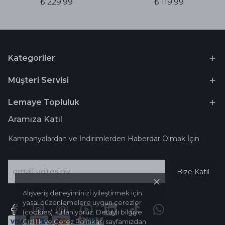
₺ 229.99
₺ 119.99
Kategoriler
Müşteri Servisi
Lemaye Topluluk
Aramıza Katıl
Kampanyalardan ve İndirimlerden Haberdar Olmak İçin
Bize Katıl
Alışveriş deneyiminizi iyileştirmek için
yasal düzenlemelere uygun çerezler
(cookies) kullanıyoruz. Detaylı bilgiye
Gizlilik ve Çerez Politikası
sayfamızdan