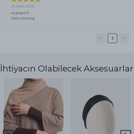
21 Ekim 2025
Ayşegül
K.
Satın Alınmış
1
İhtiyacın Olabilecek Aksesuarlar