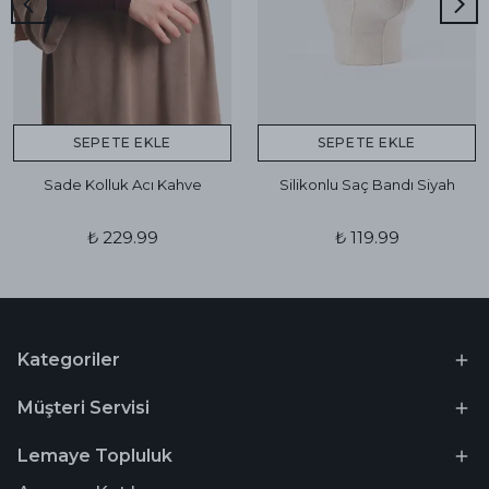
SEPETE EKLE
SEPETE EKLE
Sade Kolluk Acı Kahve
Silikonlu Saç Bandı Siyah
₺ 229.99
₺ 119.99
Kategoriler
Müşteri Servisi
Lemaye Topluluk