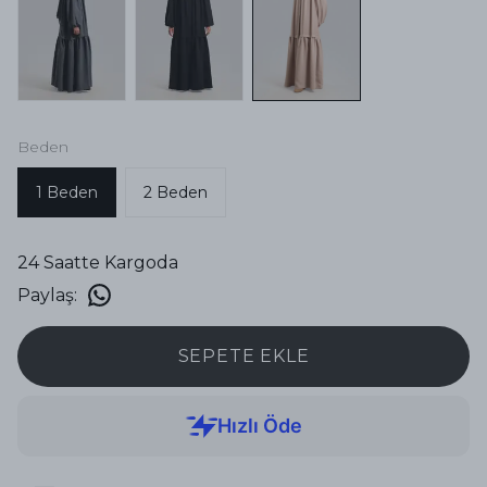
Beden
1 Beden
2 Beden
24 Saatte Kargoda
Paylaş
:
SEPETE EKLE