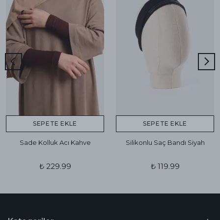
SEPETE EKLE
SEPETE EKLE
Sade Kolluk Acı Kahve
Silikonlu Saç Bandı Siyah
₺ 229.99
₺ 119.99