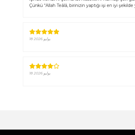
Çünkü “Allah Teâlâ, birinizin yaptığı işi en iyi şeki
18 يوليو 2026
18 يوليو 2026