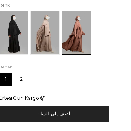
Renk
Beden
1
2
Ertesi Gün Kargo 📦
أضف إلى السلة