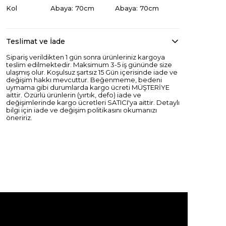
Kol
Abaya: 70cm
Abaya: 70cm
Teslimat ve İade
Sipariş verildikten 1 gün sonra ürünleriniz kargoya
teslim edilmektedir. Maksimum 3-5 iş gününde size
ulaşmış olur. Koşulsuz şartsız 15 Gün içerisinde iade ve
değişim hakkı mevcuttur. Beğenmeme, bedeni
uymama gibi durumlarda kargo ücreti MÜŞTERİYE
aittir. Özürlü ürünlerin (yırtık, defo) iade ve
değişimlerinde kargo ücretleri SATICI'ya aittir. Detaylı
bilgi için iade ve değişim politikasını okumanızı
öneririz.