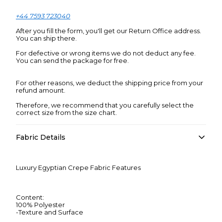
+44 7593 723040
After you fill the form, you'll get our Return Office address.
You can ship there.
For defective or wrong items we do not deduct any fee.
You can send the package for free.
For other reasons, we deduct the shipping price from your
refund amount.
Therefore, we recommend that you carefully select the
correct size from the size chart.
Fabric Details
Luxury Egyptian Crepe Fabric Features
Content:
100% Polyester
-Texture and Surface