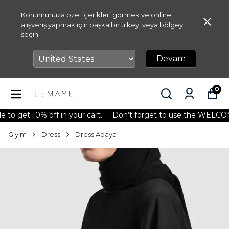
Konumunuza özel içerikleri görmek ve online
alışveriş yapmak için başka bir ülkeyi veya bölgeyi
seçin.
Devam
0
t 10% off in your cart.
Don’t forget to use the WELCOME10 c
Giyim
Dress
Dress Abaya