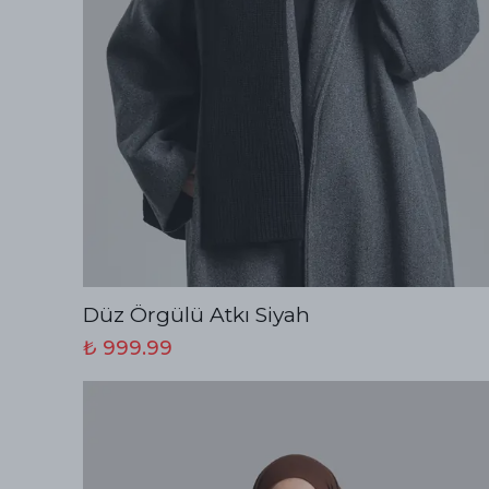
Düz Örgülü Atkı Siyah
₺ 999.99