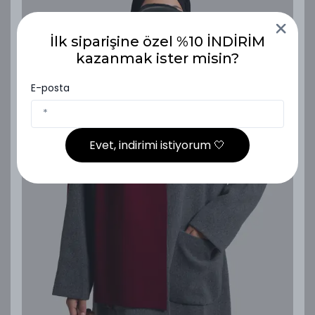
İlk siparişine özel %10 İNDİRİM
kazanmak ister misin?
E-posta
Evet, indirimi istiyorum 🤍