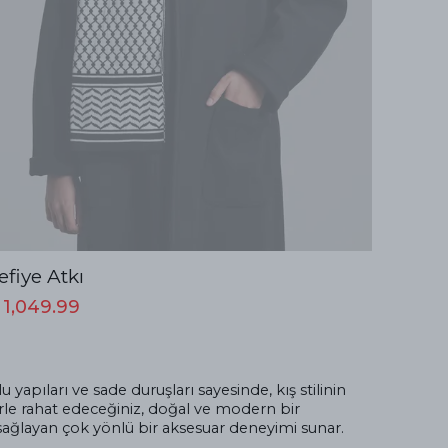
efiye Atkı
 1,049.99
pıları ve sade duruşları sayesinde, kış stilinin
rle rahat edeceğiniz, doğal ve modern bir
sağlayan çok yönlü bir aksesuar deneyimi sunar.