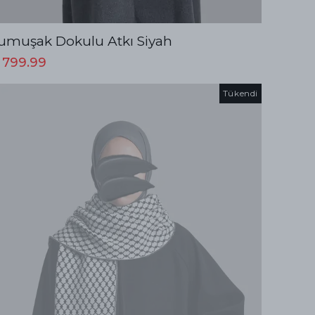
umuşak Dokulu Atkı Siyah
 799.99
Tükendi