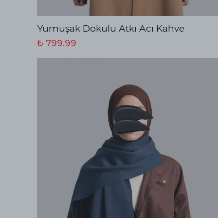
Yumuşak Dokulu Atkı Acı Kahve
₺ 799.99