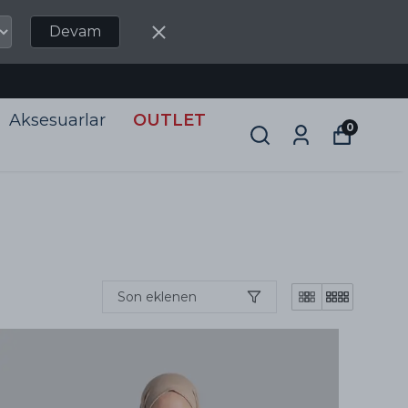
Devam
Aksesuarlar
OUTLET
0
Son eklenen