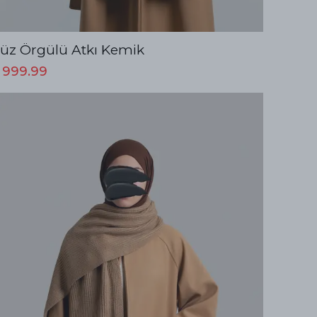
üz Örgülü Atkı Kemik
 999.99