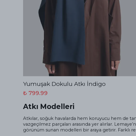
Yumuşak Dokulu Atkı İndigo
₺ 799.99
Atkı Modelleri
Atkılar, soğuk havalarda hem koruyucu hem de tamaml
vazgeçilmez parçaları arasında yer alırlar. Lemaye
görünüm sunan modelleri bir araya getirir. Farklı 