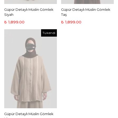
Güpür Detaylı Müslin Gömlek
Güpür Detaylı Müslin Gömlek
Siyah
Taş
₺ 1,899.00
₺ 1,899.00
Tükendi
Güpür Detaylı Müslin Gömlek