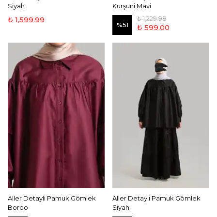
Siyah
Kurşuni Mavi
₺ 1,229.98
₺ 1,599.99
%
51
₺ 599.00
Aller Detaylı Pamuk Gömlek
Aller Detaylı Pamuk Gömlek
Bordo
Siyah