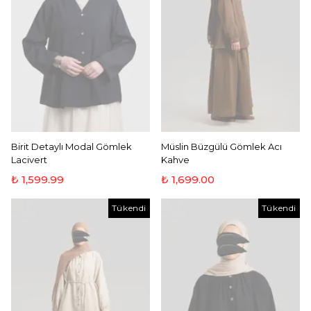
Birit Detaylı Modal Gömlek
Müslin Büzgülü Gömlek Acı
Lacivert
Kahve
₺ 1,599.99
₺ 1,699.00
Tükendi
Tükendi