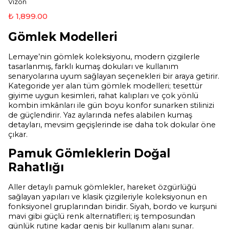
Vizon
₺ 1,899.00
Gömlek Modelleri
Lemaye’nin gömlek koleksiyonu, modern çizgilerle
tasarlanmış, farklı kumaş dokuları ve kullanım
senaryolarına uyum sağlayan seçenekleri bir araya getirir.
Kategoride yer alan tüm gömlek modelleri; tesettür
giyime uygun kesimleri, rahat kalıpları ve çok yönlü
kombin imkânları ile gün boyu konfor sunarken stilinizi
de güçlendirir. Yaz aylarında nefes alabilen kumaş
detayları, mevsim geçişlerinde ise daha tok dokular öne
çıkar.
Pamuk Gömleklerin Doğal
Rahatlığı
Aller detaylı pamuk gömlekler, hareket özgürlüğü
sağlayan yapıları ve klasik çizgileriyle koleksiyonun en
fonksiyonel gruplarından biridir. Siyah, bordo ve kurşuni
mavi gibi güçlü renk alternatifleri; iş temposundan
günlük rutine kadar geniş bir kullanım alanı sunar.