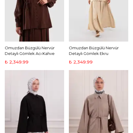
Omuzdan Büzgülü Nervür
Omuzdan Büzgülü Nervür
Detaylı Gömlek Acı Kahve
Detaylı Gömlek Ekru
₺ 2,349.99
₺ 2,349.99