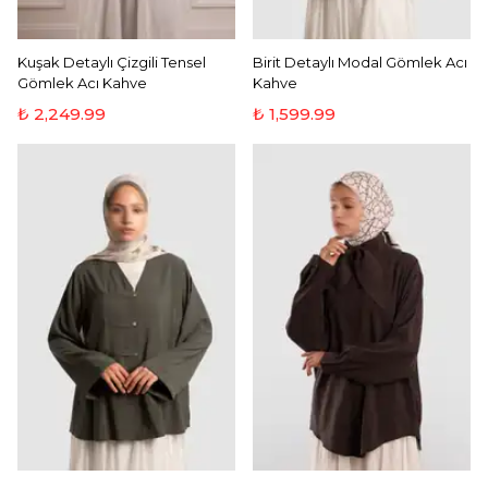
Kuşak Detaylı Çizgili Tensel
Birit Detaylı Modal Gömlek Acı
Gömlek Acı Kahve
Kahve
₺ 2,249.99
₺ 1,599.99