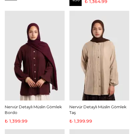
₺ 1,364.99
Nervür Detaylı Müslin Gömlek
Nervür Detaylı Müslin Gömlek
Bordo
Taş
₺ 1,399.99
₺ 1,399.99