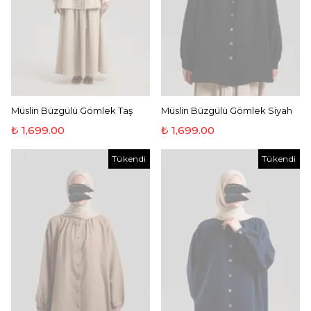
Müslin Büzgülü Gömlek Taş
Müslin Büzgülü Gömlek Siyah
₺ 1,699.00
₺ 1,699.00
Tükendi
Tükendi