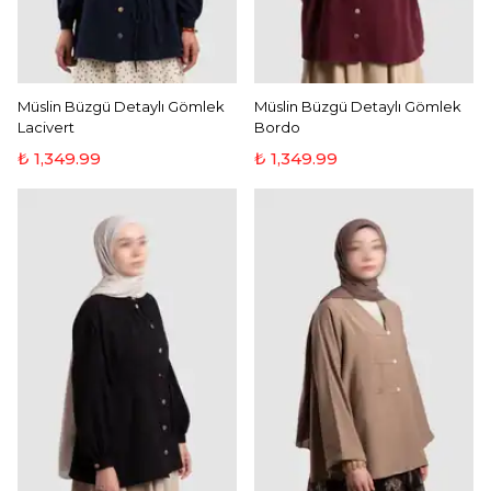
Müslin Büzgü Detaylı Gömlek
Müslin Büzgü Detaylı Gömlek
Lacivert
Bordo
₺ 1,349.99
₺ 1,349.99