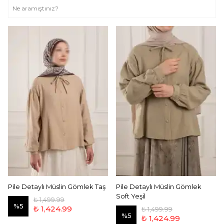
Pile Detaylı Müslin Gömlek Taş
Pile Detaylı Müslin Gömlek
Soft Yeşil
₺ 1,499.99
%
5
₺ 1,424.99
₺ 1,499.99
%
5
₺ 1,424.99