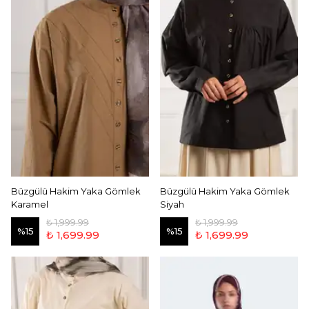
Büzgülü Hakim Yaka Gömlek
Büzgülü Hakim Yaka Gömlek
Karamel
Siyah
₺ 1,999.99
₺ 1,999.99
%
15
%
15
₺ 1,699.99
₺ 1,699.99