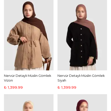
Nervür Detaylı Müslin Gömlek
Nervür Detaylı Müslin Gömlek
Vizon
Siyah
₺ 1,399.99
₺ 1,399.99