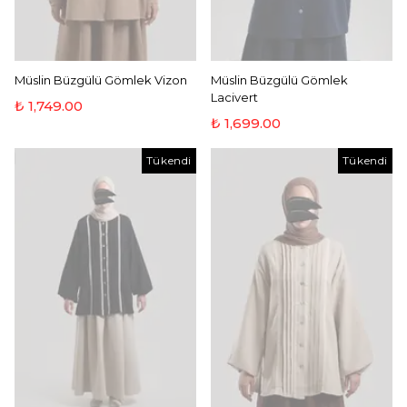
Müslin Büzgülü Gömlek Vizon
Müslin Büzgülü Gömlek
Lacivert
₺ 1,749.00
₺ 1,699.00
Tükendi
Tükendi