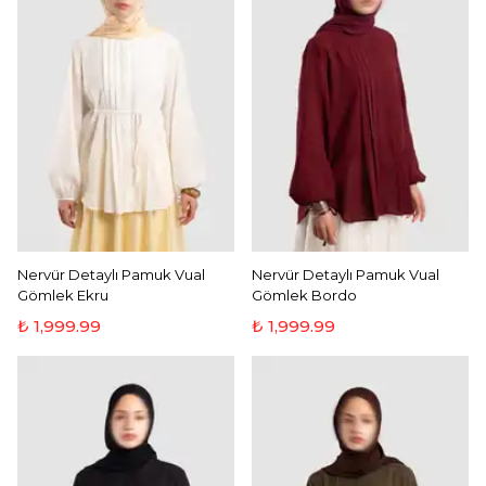
Nervür Detaylı Pamuk Vual
Nervür Detaylı Pamuk Vual
Gömlek Ekru
Gömlek Bordo
₺ 1,999.99
₺ 1,999.99