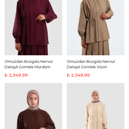
Omuzdan Büzgülü Nervür
Omuzdan Büzgülü Nervür
Detaylı Gömlek Mürdüm
Detaylı Gömlek Vizon
₺ 2,349.99
₺ 2,349.99