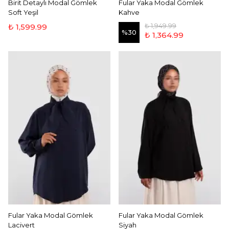
Birit Detaylı Modal Gömlek
Fular Yaka Modal Gömlek
Soft Yeşil
Kahve
₺ 1,949.99
₺ 1,599.99
%
30
₺ 1,364.99
Fular Yaka Modal Gömlek
Fular Yaka Modal Gömlek
Lacivert
Siyah