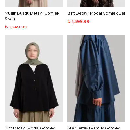
Müslin Büzgü Detaylı Gömlek
Birit Detaylı Modal Gömlek Bej
Siyah
₺ 1,599.99
₺ 1,349.99
Birit Detaylı Modal Gömlek
Aller Detaylı Pamuk Gömlek