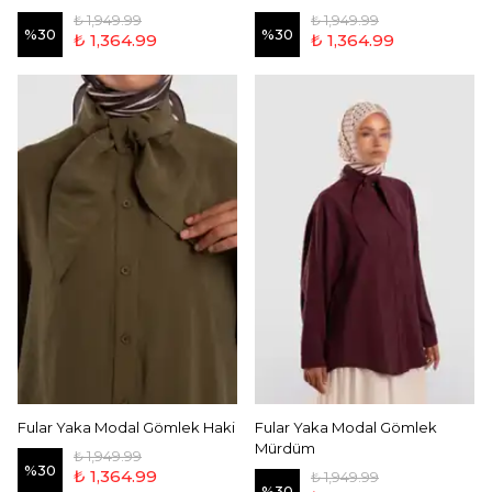
₺ 1,949.99
₺ 1,949.99
%
30
%
30
₺ 1,364.99
₺ 1,364.99
Fular Yaka Modal Gömlek Haki
Fular Yaka Modal Gömlek
Mürdüm
₺ 1,949.99
%
30
₺ 1,364.99
₺ 1,949.99
%
30