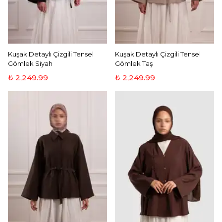
Kuşak Detaylı Çizgili Tensel
Kuşak Detaylı Çizgili Tensel
Gömlek Siyah
Gömlek Taş
₺ 2,249.99
₺ 2,249.99