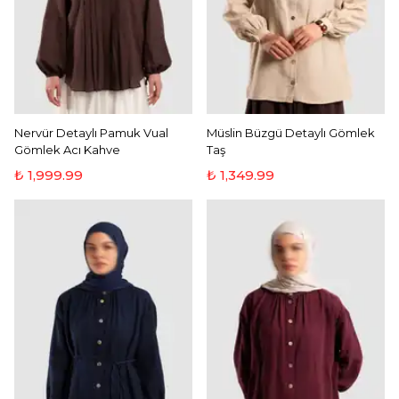
Nervür Detaylı Pamuk Vual
Müslin Büzgü Detaylı Gömlek
Gömlek Acı Kahve
Taş
₺ 1,999.99
₺ 1,349.99