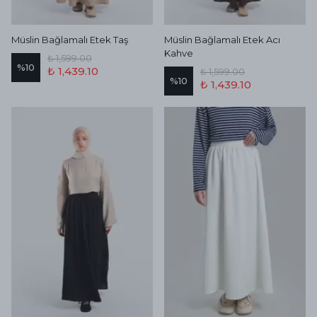
Müslin Bağlamalı Etek Taş
Müslin Bağlamalı Etek Acı
Kahve
₺ 1,599.00
%
10
₺ 1,439.10
₺ 1,599.00
%
10
₺ 1,439.10