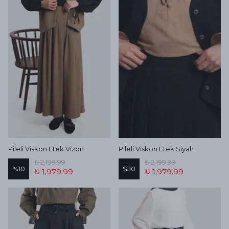
Pileli Viskon Etek Vizon
Pileli Viskon Etek Siyah
₺ 2,199.99
₺ 2,199.99
%
10
%
10
₺ 1,979.99
₺ 1,979.99