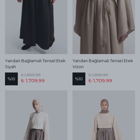
Yandan Bağlamalı Tensel Etek
Yandan Bağlamalı Tensel Etek
Siyah
Vizon
₺ 1,899.99
₺ 1,899.99
%
10
%
10
₺ 1,709.99
₺ 1,709.99