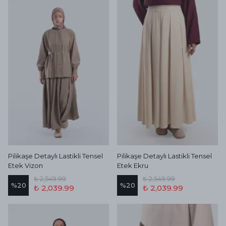
Pilikaşe Detaylı Lastikli Tensel
Pilikaşe Detaylı Lastikli Tensel
Etek Vizon
Etek Ekru
₺ 2,549.99
₺ 2,549.99
%
20
%
20
₺ 2,039.99
₺ 2,039.99