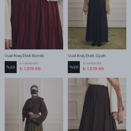
Vual Kraş Etek Bordo
Vual Kraş Etek Siyah
₺ 1,899.99
₺ 1,899.99
%
20
%
20
₺ 1,519.99
₺ 1,519.99