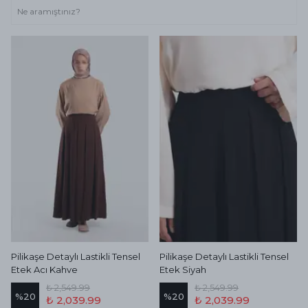
Pilikaşe Detaylı Lastikli Tensel
Pilikaşe Detaylı Lastikli Tensel
Etek Acı Kahve
Etek Siyah
₺ 2,549.99
₺ 2,549.99
%
20
%
20
₺ 2,039.99
₺ 2,039.99