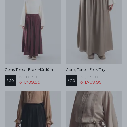
Geniş Tensel Etek Mürdüm
Geniş Tensel Etek Taş
₺ 1,899.99
₺ 1,899.99
%
10
%
10
₺ 1,709.99
₺ 1,709.99