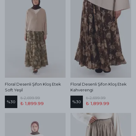
Floral Desenli Şifon Kloş Etek
Floral Desenli Şifon Kloş Etek
Soft Yeşil
Kahverengi
₺ 2,699.99
₺ 2,699.99
%
30
%
30
₺ 1,899.99
₺ 1,899.99