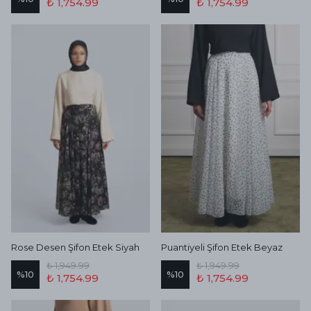
₺ 1,754.99
₺ 1,754.99
Rose Desen Şifon Etek Siyah
Puantiyeli Şifon Etek Beyaz
₺ 1,949.99
₺ 1,949.99
%
10
%
10
₺ 1,754.99
₺ 1,754.99