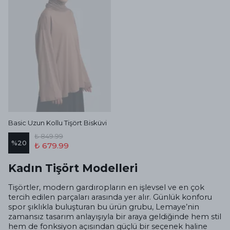
Basic Uzun Kollu Tişört Bisküvi
₺ 849.99
%
20
₺ 679.99
Kadın Tişört Modelleri
Tişörtler, modern gardıropların en işlevsel ve en çok
tercih edilen parçaları arasında yer alır. Günlük konforu
spor şıklıkla buluşturan bu ürün grubu, Lemaye’nin
zamansız tasarım anlayışıyla bir araya geldiğinde hem stil
hem de fonksiyon açısından güçlü bir seçenek haline