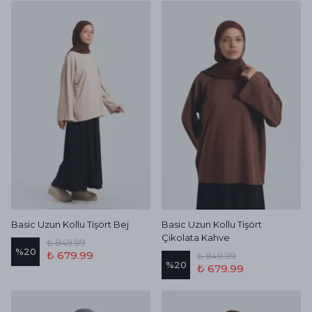
Basic Uzun Kollu Tişört Bej
Basic Uzun Kollu Tişört
Çikolata Kahve
₺ 849.99
%
20
₺ 679.99
₺ 849.99
%
20
₺ 679.99