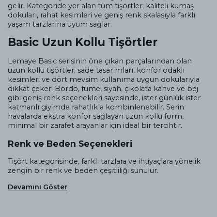
gelir. Kategoride yer alan tüm tişörtler; kaliteli kumaş
dokuları, rahat kesimleri ve geniş renk skalasıyla farklı
yaşam tarzlarına uyum sağlar.
Basic Uzun Kollu Tişörtler
Lemaye Basic serisinin öne çıkan parçalarından olan
uzun kollu tişörtler; sade tasarımları, konfor odaklı
kesimleri ve dört mevsim kullanıma uygun dokularıyla
dikkat çeker. Bordo, füme, siyah, çikolata kahve ve bej
gibi geniş renk seçenekleri sayesinde, ister günlük ister
katmanlı giyimde rahatlıkla kombinlenebilir. Serin
havalarda ekstra konfor sağlayan uzun kollu form,
minimal bir zarafet arayanlar için ideal bir tercihtir.
Renk ve Beden Seçenekleri
Tişört kategorisinde, farklı tarzlara ve ihtiyaçlara yönelik
zengin bir renk ve beden çeşitliliği sunulur.
Devamını Göster