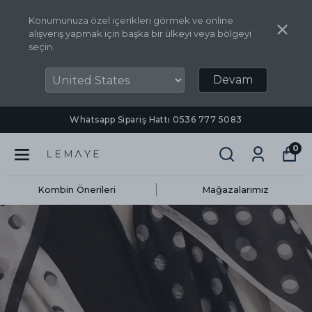
Konumunuza özel içerikleri görmek ve online
alışveriş yapmak için başka bir ülkeyi veya bölgeyi
seçin.
Devam
Whatsapp Sipariş Hattı ‪0536 777 5083‬
0
Kombin Önerileri
Mağazalarımız