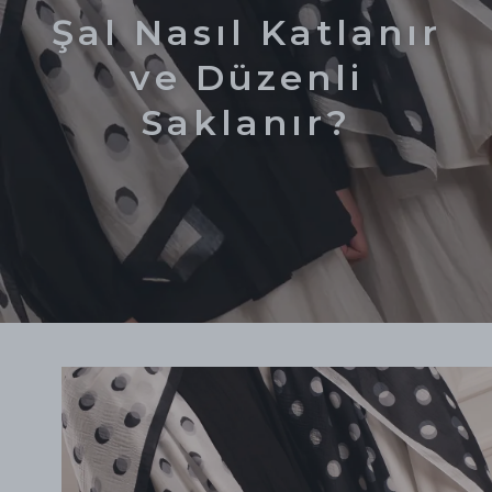
Şal Nasıl Katlanır
ve Düzenli
Saklanır?