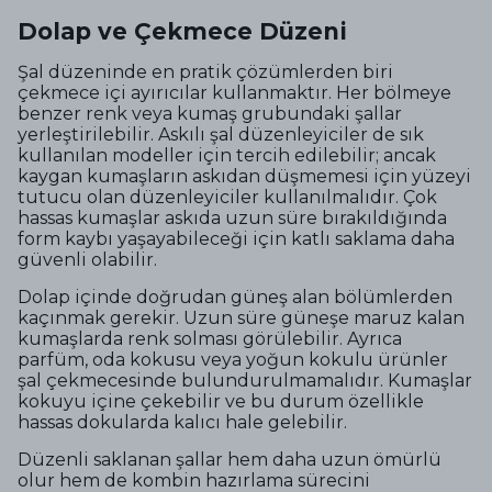
Dolap ve Çekmece Düzeni
Şal düzeninde en pratik çözümlerden biri
çekmece içi ayırıcılar kullanmaktır. Her bölmeye
benzer renk veya kumaş grubundaki şallar
yerleştirilebilir. Askılı şal düzenleyiciler de sık
kullanılan modeller için tercih edilebilir; ancak
kaygan kumaşların askıdan düşmemesi için yüzeyi
tutucu olan düzenleyiciler kullanılmalıdır. Çok
hassas kumaşlar askıda uzun süre bırakıldığında
form kaybı yaşayabileceği için katlı saklama daha
güvenli olabilir.
Dolap içinde doğrudan güneş alan bölümlerden
kaçınmak gerekir. Uzun süre güneşe maruz kalan
kumaşlarda renk solması görülebilir. Ayrıca
parfüm, oda kokusu veya yoğun kokulu ürünler
şal çekmecesinde bulundurulmamalıdır. Kumaşlar
kokuyu içine çekebilir ve bu durum özellikle
hassas dokularda kalıcı hale gelebilir.
Düzenli saklanan şallar hem daha uzun ömürlü
olur hem de kombin hazırlama sürecini