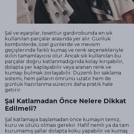
Şal ve eşarplar, tesettür gardırobunda en sık
kullanılan parçalar arasında yer alır. Günlük
kombinlerde, özel günlerde ve mevsim
geçişlerinde farklı kumaş ve renk seçenekleriyle
stilin tamamlayıcısı olur. Ancak sık kullanılan bu
parçalar doğru katlanmadığında kolay kırışabilir,
dolapta yer kaplayabilir veya aranan renk ve
kumaşı bulmak zorlaşabilir. Düzenli bir saklama
sistemi, hem şalların ömrünü uzatır hem de
günlük hazırlanma sürecini daha pratik hale
getirir.
Şal Katlamadan Önce Nelere Dikkat
Edilmeli?
Şal katlamaya başlamadan önce kumaşın temiz,
kuru ve ütülü olması gerekir. Hafif nemli ya da tam
kurumamış şallar dolapta koku yapabilir ve kumaş