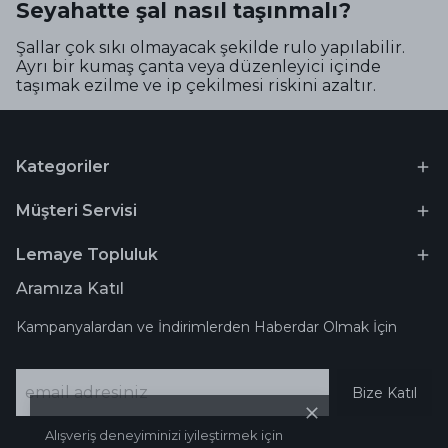
Seyahatte şal nasıl taşınmalı?
Şallar çok sıkı olmayacak şekilde rulo yapılabilir.
Ayrı bir kumaş çanta veya düzenleyici içinde
taşımak ezilme ve ip çekilmesi riskini azaltır.
Kategoriler
Müşteri Servisi
Lemaye Topluluk
Aramıza Katıl
Kampanyalardan ve İndirimlerden Haberdar Olmak İçin
Bize Katıl
Alışveriş deneyiminizi iyileştirmek için