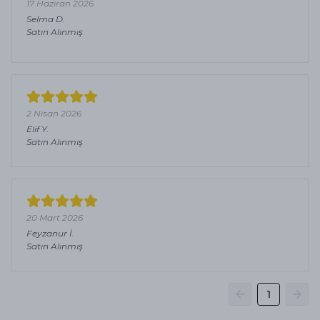
17 Haziran 2026
Selma
D.
Satın Alınmış
2 Nisan 2026
Elif
Y.
Satın Alınmış
20 Mart 2026
Feyzanur
İ.
Satın Alınmış
1