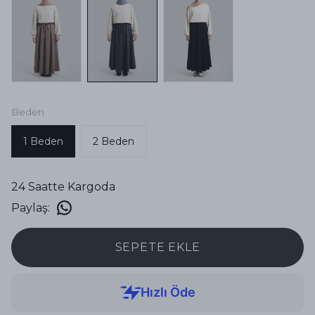
Beden
1 Beden
2 Beden
24 Saatte Kargoda
Paylaş
:
SEPETE EKLE