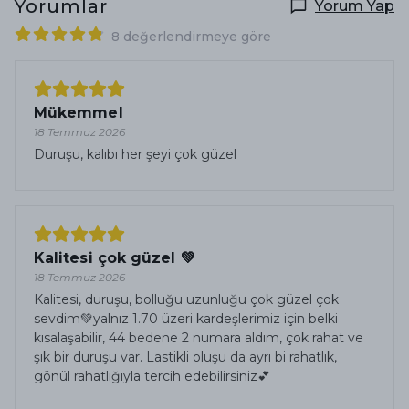
Yorumlar
Yorum Yap
8 değerlendirmeye göre
Mükemmel
18 Temmuz 2026
Duruşu, kalıbı her şeyi çok güzel
Kalitesi çok güzel 💚
18 Temmuz 2026
Kalitesi, duruşu, bolluğu uzunluğu çok güzel çok
sevdim💚yalnız 1.70 üzeri kardeşlerimiz için belki
kısalaşabilir, 44 bedene 2 numara aldım, çok rahat ve
şık bir duruşu var. Lastikli oluşu da ayrı bi rahatlık,
gönül rahatlığıyla tercih edebilirsiniz💕