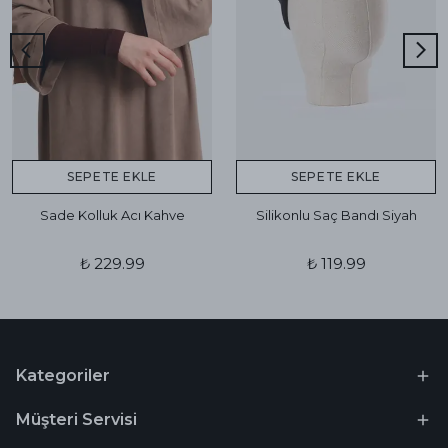
SEPETE EKLE
SEPETE EKLE
Sade Kolluk Acı Kahve
Silikonlu Saç Bandı Siyah
₺ 229.99
₺ 119.99
Kategoriler
Müşteri Servisi