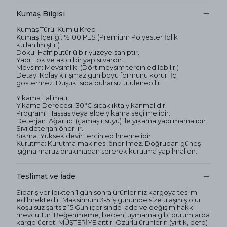
Kumaş Bilgisi
Kumaş Türü: Kumlu Krep
Kumaş İçeriği: %100 PES (Premium Polyester İplik
kullanılmıştır.)
Doku: Hafif pütürlü bir yüzeye sahiptir.
Yapı: Tok ve akıcı bir yapısı vardır.
Mevsim: Mevsimlik. (Dört mevsim tercih edilebilir.)
Detay: Kolay kırışmaz gün boyu formunu korur. İç
göstermez. Düşük ısıda buharsız ütülenebilir.
Yıkama Talimatı:
Yıkama Derecesi: 30°C sıcaklıkta yıkanmalıdır.
Program: Hassas veya elde yıkama seçilmelidir.
Deterjan: Ağartıcı (çamaşır suyu) ile yıkama yapılmamalıdır.
Sıvı deterjan önerilir.
Sıkma: Yüksek devir tercih edilmemelidir.
Kurutma: Kurutma makinesi önerilmez. Doğrudan güneş
ışığına maruz bırakmadan sererek kurutma yapılmalıdır.
Teslimat ve İade
Sipariş verildikten 1 gün sonra ürünleriniz kargoya teslim
edilmektedir. Maksimum 3-5 iş gününde size ulaşmış olur.
Koşulsuz şartsız 15 Gün içerisinde iade ve değişim hakkı
mevcuttur. Beğenmeme, bedeni uymama gibi durumlarda
kargo ücreti MÜŞTERİYE aittir. Özürlü ürünlerin (yırtık, defo)