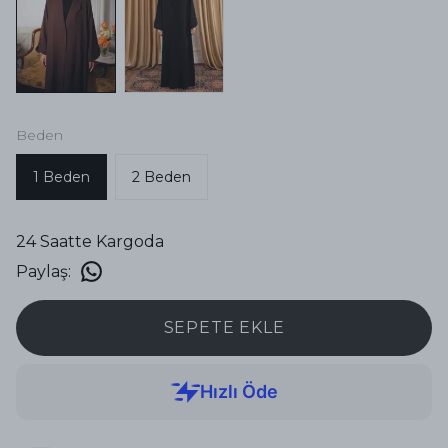
Beden
1 Beden
2 Beden
24 Saatte Kargoda
Paylaş
:
SEPETE EKLE