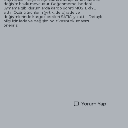
değişim hakkı mevcuttur. Beğenmeme, bedeni
uymama gibi durumlarda kargo ücreti MÜŞTERİYE
aittir. Özürlü ürünlerin (yırtık, defo) iade ve
değişimlerinde kargo ücretleri SATICI'ya aittir. Detaylı
bilgi için iade ve değişim politikasını okumanızı
öneririz.
Yorum Yap