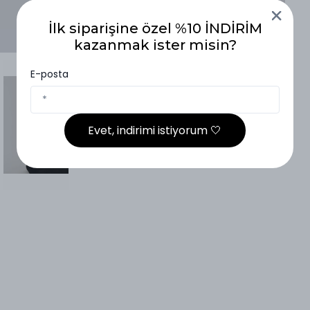
İlk siparişine özel %10 İNDİRİM
kazanmak ister misin?
E-posta
Evet, indirimi istiyorum 🤍