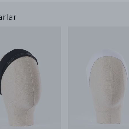
arlar