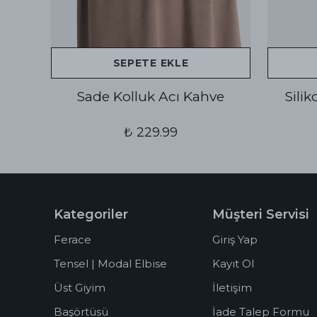
SEPETE EKLE
Sade Kolluk Acı Kahve
Sili
₺ 229.99
Kategoriler
Müşteri Servisi
Ferace
Giriş Yap
Tensel | Modal Elbise
Kayıt Ol
Üst Giyim
İletişim
Başörtüsü
İade Talep Formu