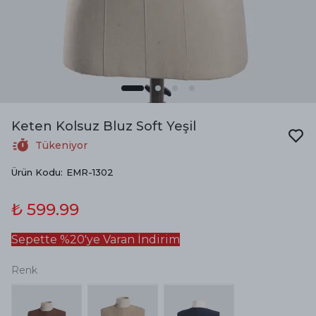
Keten Kolsuz Bluz Soft Yeşil
Tükeniyor
Ürün Kodu
:
EMR-1302
₺ 599.99
Sepette %20'ye Varan İndirim
Renk