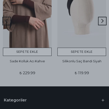
SEPETE EKLE
SEPETE EKLE
Sade Kolluk Acı Kahve
Silikonlu Saç Bandı Siyah
₺ 229.99
₺ 119.99
Kategoriler