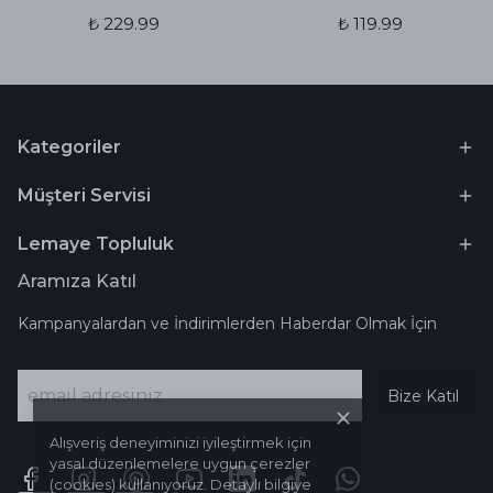
₺ 229.99
₺ 119.99
Kategoriler
Müşteri Servisi
Lemaye Topluluk
Aramıza Katıl
Kampanyalardan ve İndirimlerden Haberdar Olmak İçin
Bize Katıl
Alışveriş deneyiminizi iyileştirmek için
yasal düzenlemelere uygun çerezler
(cookies) kullanıyoruz. Detaylı bilgiye