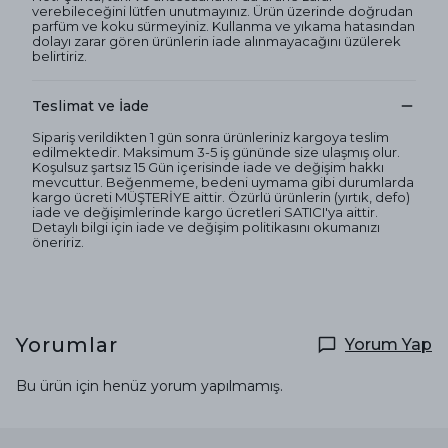
verebileceğini lütfen unutmayınız. Ürün üzerinde doğrudan
parfüm ve koku sürmeyiniz. Kullanma ve yıkama hatasından
dolayı zarar gören ürünlerin iade alınmayacağını üzülerek
belirtiriz.
Teslimat ve İade
Sipariş verildikten 1 gün sonra ürünleriniz kargoya teslim
edilmektedir. Maksimum 3-5 iş gününde size ulaşmış olur.
Koşulsuz şartsız 15 Gün içerisinde iade ve değişim hakkı
mevcuttur. Beğenmeme, bedeni uymama gibi durumlarda
kargo ücreti MÜŞTERİYE aittir. Özürlü ürünlerin (yırtık, defo)
iade ve değişimlerinde kargo ücretleri SATICI'ya aittir.
Detaylı bilgi için iade ve değişim politikasını okumanızı
öneririz.
Yorumlar
Yorum Yap
Bu ürün için henüz yorum yapılmamış.