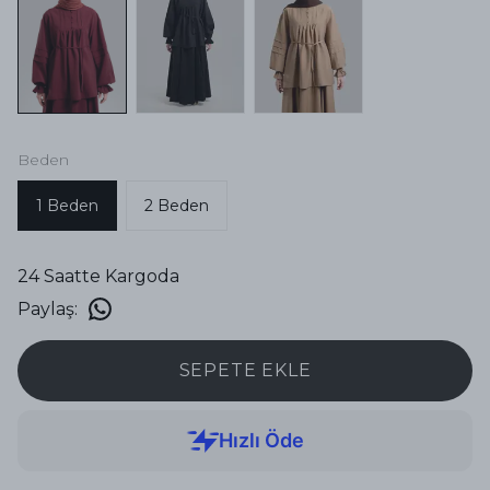
Beden
1 Beden
2 Beden
24 Saatte Kargoda
Paylaş
:
SEPETE EKLE