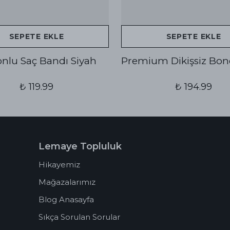
SEPETE EKLE
SEPETE EKLE
konlu Saç Bandı Siyah
Premium Dikişsiz Bon
₺ 119.99
₺ 194.99
Lemaye Topluluk
Hikayemiz
Mağazalarımız
Blog Anasayfa
Sıkça Sorulan Sorular