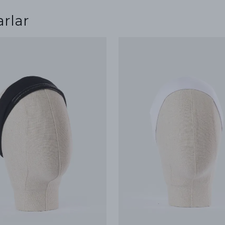
arlar