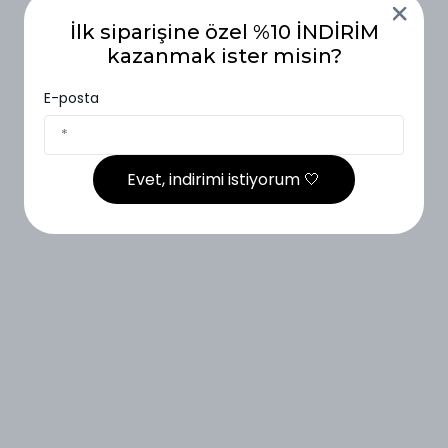
İlk siparişine özel %10 İNDİRİM
kazanmak ister misin?
E-posta
Evet, indirimi istiyorum 🤍