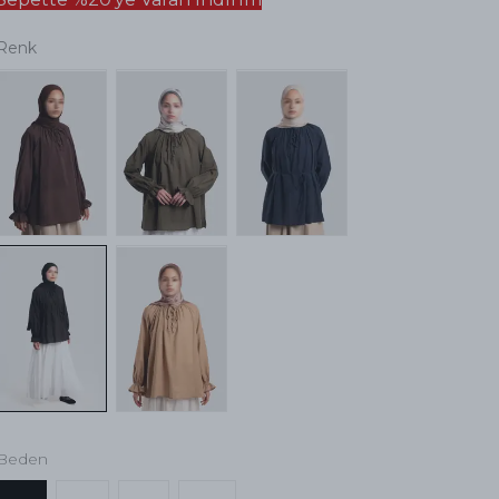
Renk
Beden