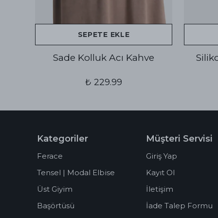
SEPETE EKLE
Sade Kolluk Acı Kahve
Sili
₺ 229.99
Kategoriler
Müşteri Servisi
Ferace
Giriş Yap
Tensel | Modal Elbise
Kayıt Ol
Üst Giyim
İletişim
Başörtüsü
İade Talep Formu