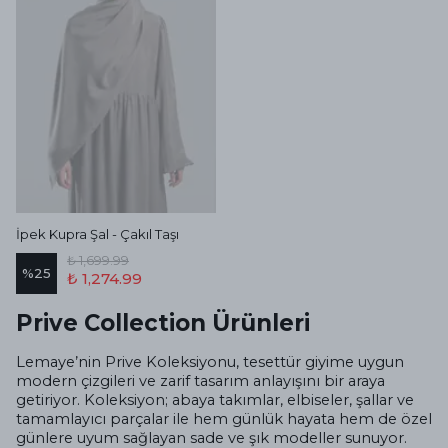
İpek Kupra Şal - Çakıl Taşı
₺ 1,699.99
%
25
₺ 1,274.99
Prive Collection Ürünleri
Lemaye’nin Prive Koleksiyonu, tesettür giyime uygun
modern çizgileri ve zarif tasarım anlayışını bir araya
getiriyor. Koleksiyon; abaya takımlar, elbiseler, şallar ve
tamamlayıcı parçalar ile hem günlük hayata hem de özel
günlere uyum sağlayan sade ve şık modeller sunuyor.