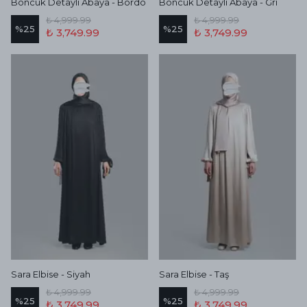
Boncuk Detaylı Abaya - Bordo
Boncuk Detaylı Abaya - Gri
₺ 4,999.99
₺ 4,999.99
%
25
%
25
₺ 3,749.99
₺ 3,749.99
Sara Elbise - Siyah
Sara Elbise - Taş
₺ 4,999.99
₺ 4,999.99
%
25
%
25
₺ 3,749.99
₺ 3,749.99