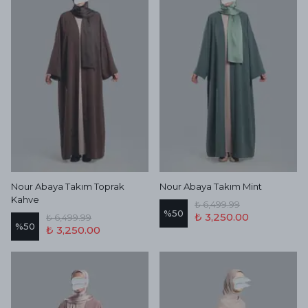
Nour Abaya Takım Toprak
Nour Abaya Takım Mint
Kahve
₺ 6,499.99
%
50
₺ 3,250.00
₺ 6,499.99
%
50
₺ 3,250.00