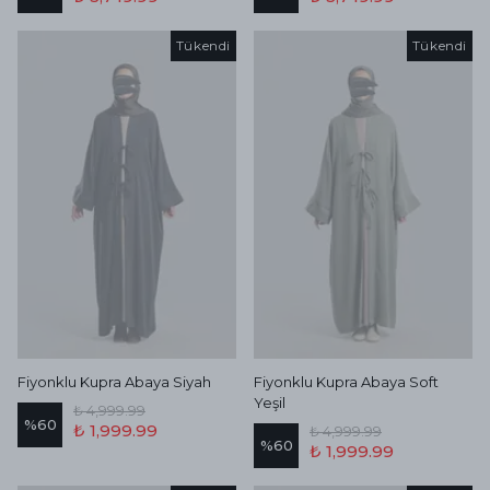
Tükendi
Tükendi
Fiyonklu Kupra Abaya Siyah
Fiyonklu Kupra Abaya Soft
Yeşil
₺ 4,999.99
%
60
₺ 1,999.99
₺ 4,999.99
%
60
₺ 1,999.99