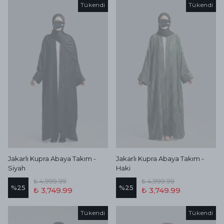
Tükendi
Tükendi
Jakarlı Kupra Abaya Takım -
Jakarlı Kupra Abaya Takım -
Siyah
Haki
₺ 4,999.99
₺ 4,999.99
%
25
%
25
₺ 3,749.99
₺ 3,749.99
Tükendi
Tükendi