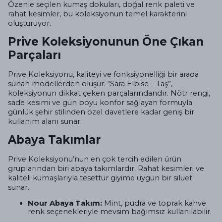
Özenle seçilen kumaş dokuları, doğal renk paleti ve
rahat kesimler, bu koleksiyonun temel karakterini
oluşturuyor.
Prive Koleksiyonunun Öne Çıkan
Parçaları
Prive Koleksiyonu, kaliteyi ve fonksiyonelliği bir arada
sunan modellerden oluşur. “Sara Elbise – Taş”,
koleksiyonun dikkat çeken parçalarındandır. Nötr rengi,
sade kesimi ve gün boyu konfor sağlayan formuyla
günlük şehir stilinden özel davetlere kadar geniş bir
kullanım alanı sunar.
Abaya Takımlar
Prive Koleksiyonu’nun en çok tercih edilen ürün
gruplarından biri abaya takımlardır. Rahat kesimleri ve
kaliteli kumaşlarıyla tesettür giyime uygun bir siluet
sunar.
Nour Abaya Takım:
Mint, pudra ve toprak kahve
renk seçenekleriyle mevsim bağımsız kullanılabilir.