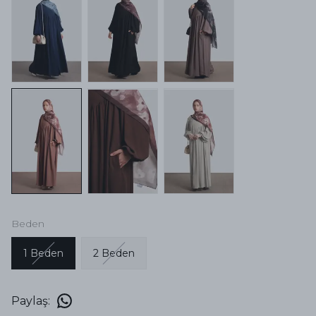
Beden
1 Beden
2 Beden
Paylaş
: