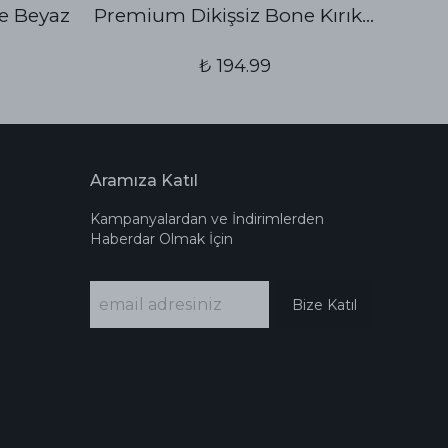
e Beyaz
Premium Dikişsiz Bone Kırık Beyaz
₺ 194.99
Aramıza Katıl
Kampanyalardan ve İndirimlerden
Haberdar Olmak İçin
Bize Katıl