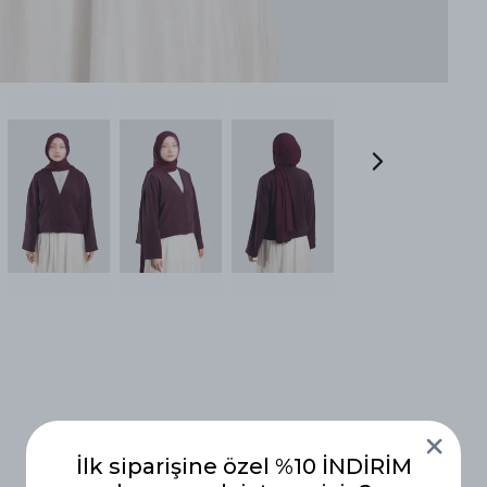
İlk siparişine özel %10 İNDİRİM