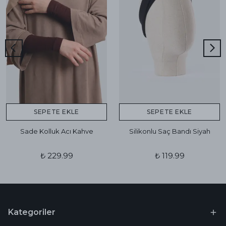
SEPETE EKLE
SEPETE EKLE
Sade Kolluk Acı Kahve
Silikonlu Saç Bandı Siyah
₺ 229.99
₺ 119.99
Kategoriler