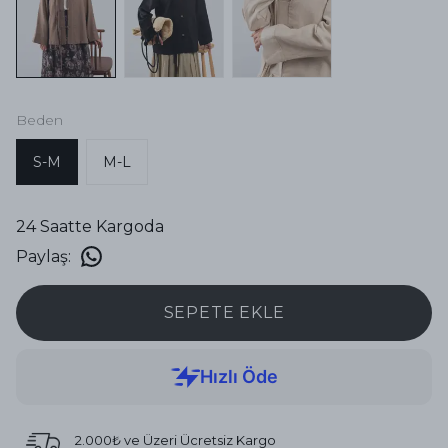
Beden
S-M
M-L
24 Saatte Kargoda
Paylaş
:
SEPETE EKLE
2.000₺ ve Üzeri Ücretsiz Kargo