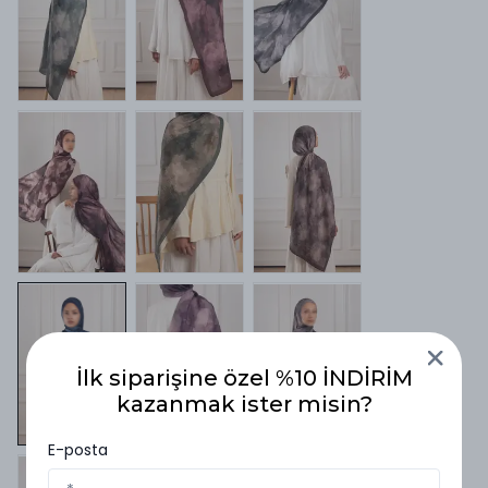
İlk siparişine özel %10 İNDİRİM
kazanmak ister misin?
E-posta