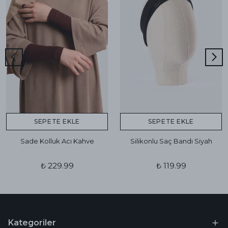
SEPETE EKLE
SEPETE EKLE
Sade Kolluk Acı Kahve
Silikonlu Saç Bandı Siyah
₺ 229.99
₺ 119.99
Kategoriler