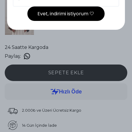
Evet, indirimi istiyorum 🤍
24 Saatte Kargoda
Paylaş
:
SEPETE EKLE
2.000₺ ve Üzeri Ücretsiz Kargo
14 Gün İçinde İade