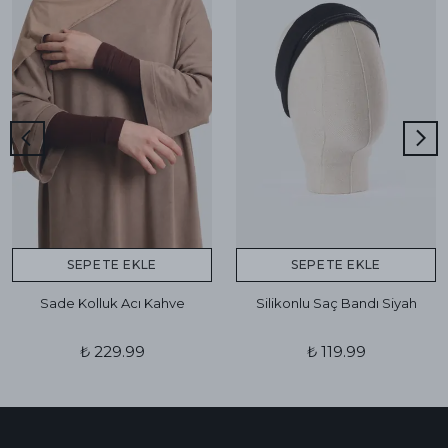
SEPETE EKLE
SEPETE EKLE
Sade Kolluk Acı Kahve
Silikonlu Saç Bandı Siyah
₺ 229.99
₺ 119.99