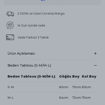
2.000₺ ve Üzeri Ücretsiz Kargo
14 Gün İçinde İade
Vade Farksız 3 Taksit
Ürün Açıklaması
Beden Tablosu (S-M/M-L)
Beden Tablosu (S-M/M-L)
Göğüs
Boy
Kol Boy
S-M
60cm
70cm
69cm
M-L
64cm
72cm
70cm