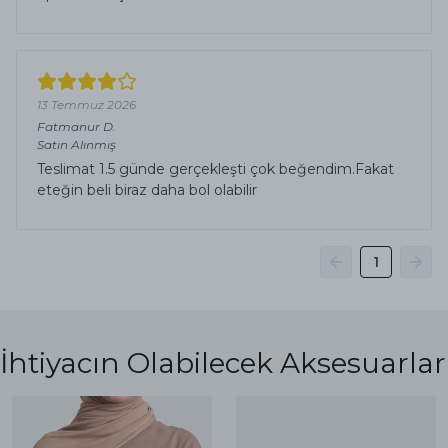
13 Temmuz 2026
Fatmanur
D.
Satın Alınmış
Teslimat 1.5 günde gerçekleşti çok beğendim.Fakat
eteğin beli biraz daha bol olabilir
1
İhtiyacın Olabilecek Aksesuarlar