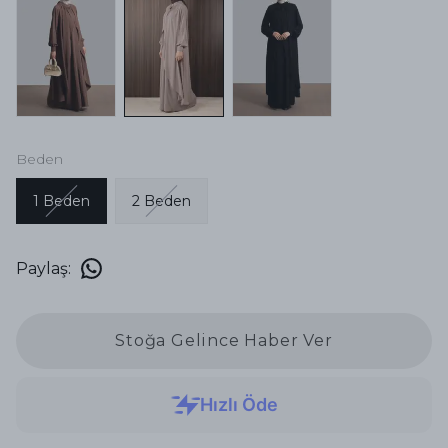
Beden
1 Beden
2 Beden
Paylaş
:
Stoğa Gelince Haber Ver