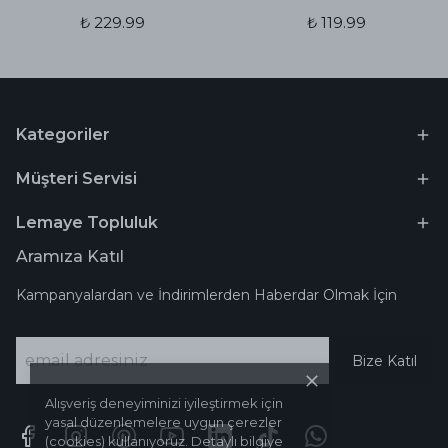
₺ 229.99
₺ 119.99
Kategoriler
Müşteri Servisi
Lemaye Topluluk
Aramıza Katıl
Kampanyalardan ve İndirimlerden Haberdar Olmak İçin
Bize Katıl
Alışveriş deneyiminizi iyileştirmek için
yasal düzenlemelere uygun çerezler
(cookies) kullanıyoruz. Detaylı bilgiye