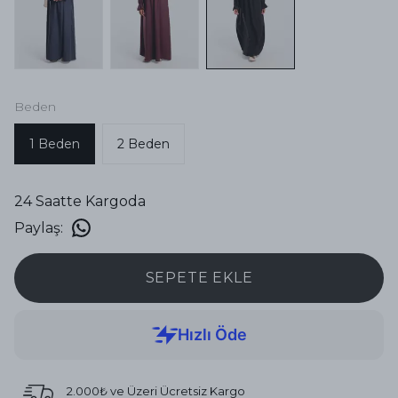
Beden
1 Beden
2 Beden
24 Saatte Kargoda
Paylaş
:
SEPETE EKLE
2.000₺ ve Üzeri Ücretsiz Kargo