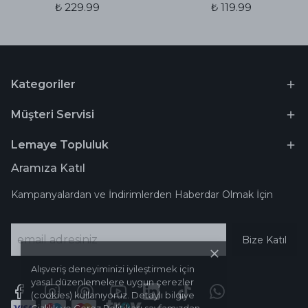
₺ 229.99
₺ 119.99
Kategoriler
Müşteri Servisi
Lemaye Topluluk
Aramıza Katıl
Kampanyalardan ve İndirimlerden Haberdar Olmak İçin
Bize Katıl
Alışveriş deneyiminizi iyileştirmek için
yasal düzenlemelere uygun çerezler
(cookies) kullanıyoruz. Detaylı bilgiye