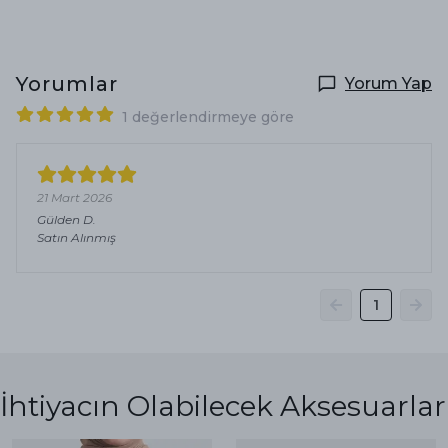
Yorumlar
Yorum Yap
1 değerlendirmeye göre
21 Mart 2026
Gülden
D.
Satın Alınmış
1
İhtiyacın Olabilecek Aksesuarlar