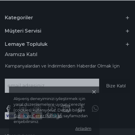
Kategoriler
Müşteri Servisi
Lemaye Topluluk
Aramıza Katıl
Kampanyalardan ve İndirimlerden Haberdar Olmak İçin
Bize Katıl
Alışveriş deneyiminizi iyileştirmek için
yasal düzenlemelere uygun çerezler
(cookies) kullanıyoruz. Detaylı bilgiye
Gizlilik ve Çerez Politikası
sayfamızdan
erişebilirsiniz.
Anladım