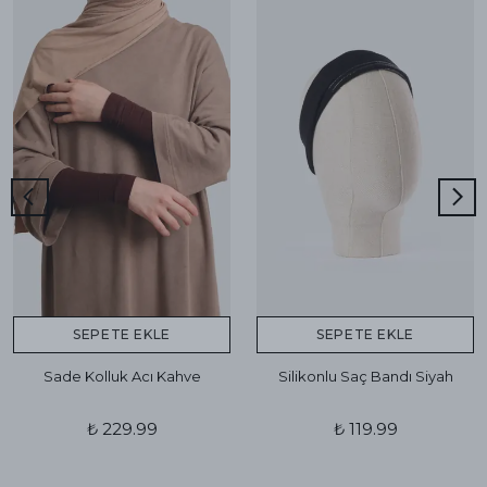
SEPETE EKLE
SEPETE EKLE
Sade Kolluk Acı Kahve
Silikonlu Saç Bandı Siyah
₺ 229.99
₺ 119.99