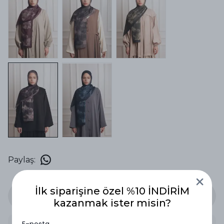
Paylaş
:
İlk siparişine özel %10 İNDİRİM
Stoğa Gelince Haber Ver
kazanmak ister misin?
E-posta