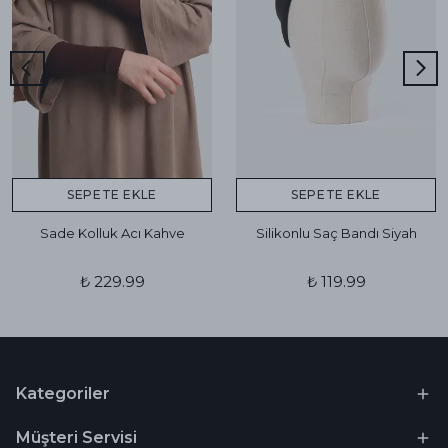
SEPETE EKLE
SEPETE EKLE
Sade Kolluk Acı Kahve
Silikonlu Saç Bandı Siyah
₺ 229.99
₺ 119.99
Kategoriler
Müşteri Servisi