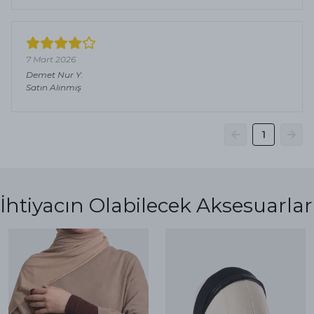
7 Mart 2026
Demet Nur
Y.
Satın Alınmış
1
İhtiyacın Olabilecek Aksesuarlar