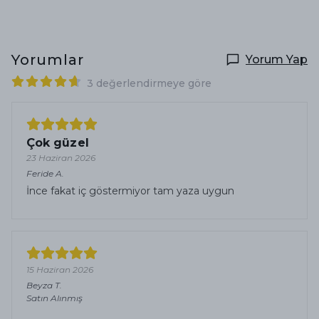
Yorumlar
Yorum Yap
3 değerlendirmeye göre
Çok güzel
23 Haziran 2026
Feride
A.
İnce fakat iç göstermiyor tam yaza uygun
15 Haziran 2026
Beyza
T.
Satın Alınmış