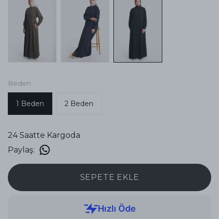
Beden
1 Beden
2 Beden
24 Saatte Kargoda
Paylaş
:
SEPETE EKLE