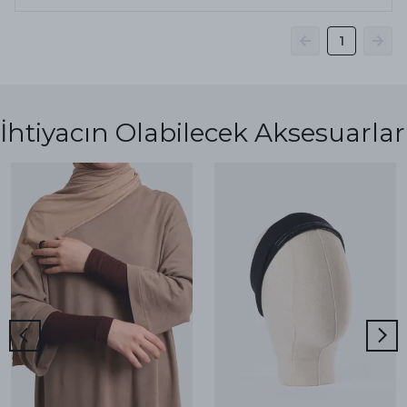
1
İhtiyacın Olabilecek Aksesuarlar