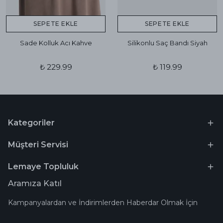
SEPETE EKLE
SEPETE EKLE
Sade Kolluk Acı Kahve
Silikonlu Saç Bandı Siyah
₺ 229.99
₺ 119.99
Kategoriler
Müşteri Servisi
Lemaye Topluluk
Aramıza Katıl
Kampanyalardan ve İndirimlerden Haberdar Olmak İçin