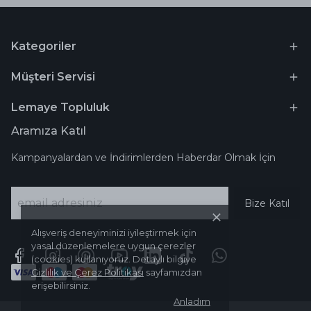
Kategoriler
Müşteri Servisi
Lemaye Topluluk
Aramıza Katıl
Kampanyalardan ve İndirimlerden Haberdar Olmak İçin
Bize Katıl
Alışveriş deneyiminizi iyileştirmek için
yasal düzenlemelere uygun çerezler
(cookies) kullanıyoruz. Detaylı bilgiye
Gizlilik ve Çerez Politikası
sayfamızdan
erişebilirsiniz.
Anladım