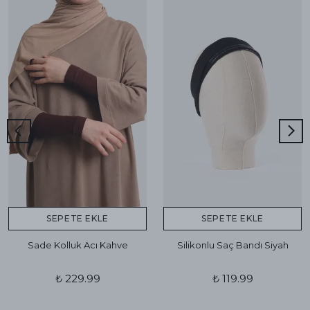
SEPETE EKLE
SEPETE EKLE
Sade Kolluk Acı Kahve
Silikonlu Saç Bandı Siyah
₺ 229.99
₺ 119.99