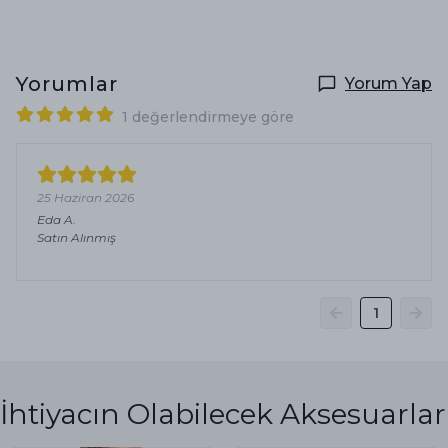
Yorumlar
Yorum Yap
1 değerlendirmeye göre
25 Haziran 2026
Eda
A.
Satın Alınmış
1
İhtiyacın Olabilecek Aksesuarlar