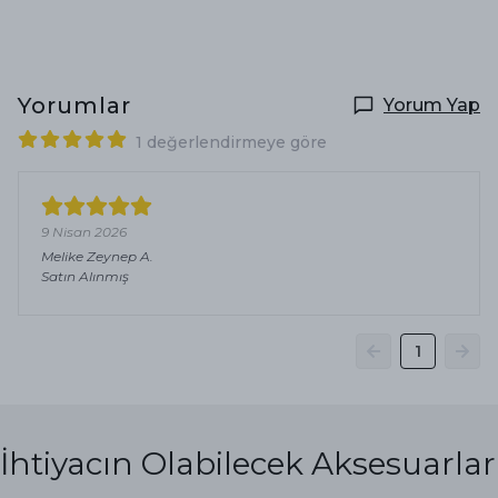
Yorumlar
Yorum Yap
1 değerlendirmeye göre
9 Nisan 2026
Melike Zeynep
A.
Satın Alınmış
1
İhtiyacın Olabilecek Aksesuarlar