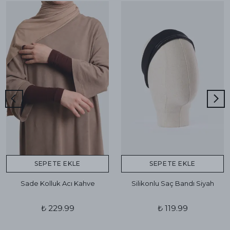
SEPETE EKLE
SEPETE EKLE
Sade Kolluk Acı Kahve
Silikonlu Saç Bandı Siyah
₺ 229.99
₺ 119.99