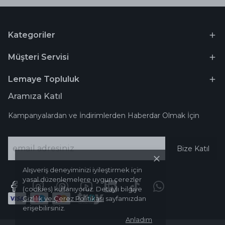
Kategoriler
Müşteri Servisi
Lemaye Topluluk
Aramıza Katıl
Kampanyalardan ve İndirimlerden Haberdar Olmak İçin
Bize Katıl
Alışveriş deneyiminizi iyileştirmek için
yasal düzenlemelere uygun çerezler
(cookies) kullanıyoruz. Detaylı bilgiye
Gizlilik ve Çerez Politikası
sayfamızdan
erişebilirsiniz.
Anladım