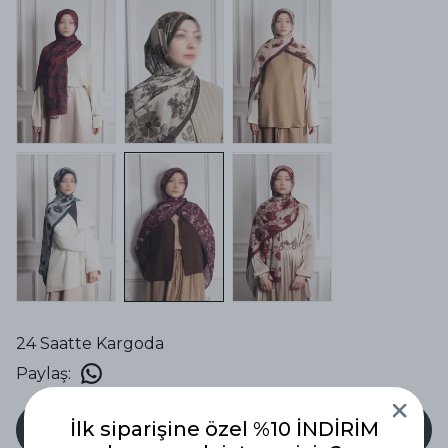
24 Saatte Kargoda
Paylaş
:
İlk siparişine özel %10 İNDİRİM
SEPETE EKLE