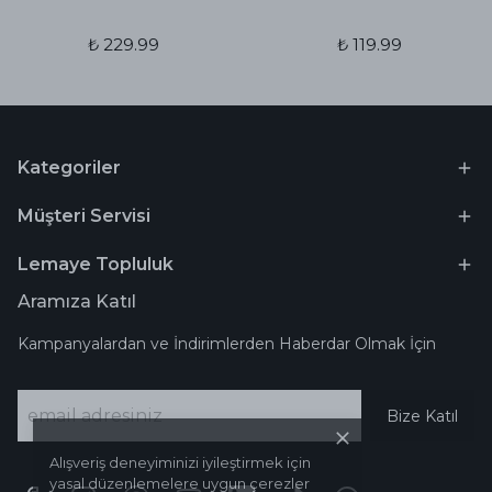
₺ 229.99
₺ 119.99
Kategoriler
Müşteri Servisi
Lemaye Topluluk
Aramıza Katıl
Kampanyalardan ve İndirimlerden Haberdar Olmak İçin
Bize Katıl
Alışveriş deneyiminizi iyileştirmek için
yasal düzenlemelere uygun çerezler