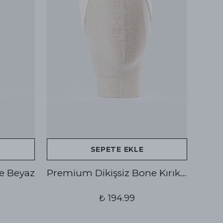
SEPETE EKLE
e Beyaz
Premium Dikişsiz Bone Kırık Beyaz
₺ 194.99