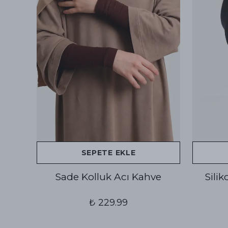
SEPETE EKLE
Sade Kolluk Acı Kahve
Sili
₺ 229.99