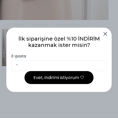
İlk siparişine özel %10 İNDİRİM
kazanmak ister misin?
E-posta
Evet, indirimi istiyorum 🤍