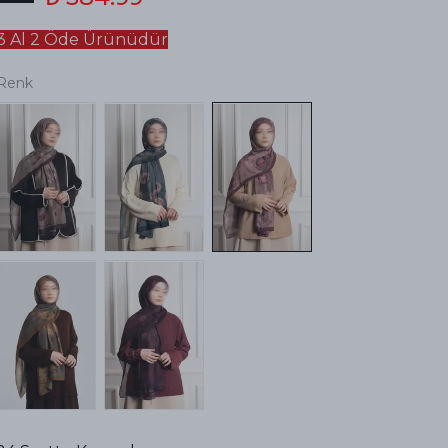
3 Al 2 Öde Ürünüdür
Renk