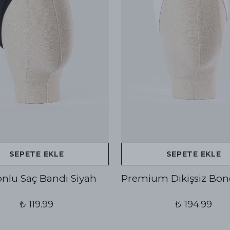
SEPETE EKLE
SEPETE EKLE
konlu Saç Bandı Siyah
Premium Dikişsiz Bon
₺ 119.99
₺ 194.99