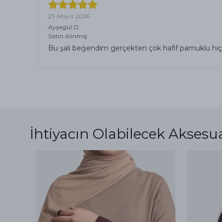
25 Mayıs 2026
Ayşegül
D.
Satın Alınmış
Bu şalı beğendim gerçekten çok hafif pamuklu hiç
İhtiyacın Olabilecek Aksesu
ükendi