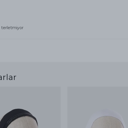
 terletmiyor
arlar