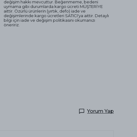
değişim hakkı mevcuttur. Beğenmeme, bedeni
uymama gibi durumlarda kargo ücreti MÜŞTERİYE
aittir. Özürlü ürünlerin (yırtık, defo) iade ve
değişimlerinde kargo ücretleri SATICI'ya aittir. Detaylı
bilgi için iade ve değişim politikasını okumanızı
öneririz.
Yorum Yap