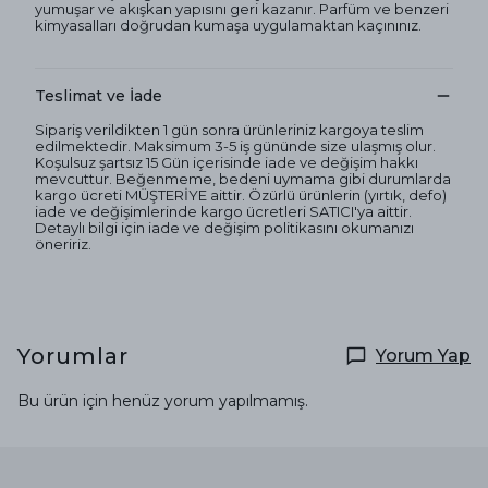
yumuşar ve akışkan yapısını geri kazanır. Parfüm ve benzeri
kimyasalları doğrudan kumaşa uygulamaktan kaçınınız.
Teslimat ve İade
Sipariş verildikten 1 gün sonra ürünleriniz kargoya teslim
edilmektedir. Maksimum 3-5 iş gününde size ulaşmış olur.
Koşulsuz şartsız 15 Gün içerisinde iade ve değişim hakkı
mevcuttur. Beğenmeme, bedeni uymama gibi durumlarda
kargo ücreti MÜŞTERİYE aittir. Özürlü ürünlerin (yırtık, defo)
iade ve değişimlerinde kargo ücretleri SATICI'ya aittir.
Detaylı bilgi için iade ve değişim politikasını okumanızı
öneririz.
Yorumlar
Yorum Yap
Bu ürün için henüz yorum yapılmamış.