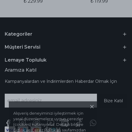
₺ 229.99
₺ 119.99
Kategoriler
Müşteri Servisi
Lemaye Topluluk
Aramıza Katıl
Kampanyalardan ve İndirimlerden Haberdar Olmak İçin
Bize Katıl
Alışveriş deneyiminizi iyileştirmek için
yasal düzenlemelere uygun çerezler
(cookies) kullanıyoruz. Detaylı bilgiye
Gizlilik ve Çerez Politikası
sayfamızdan