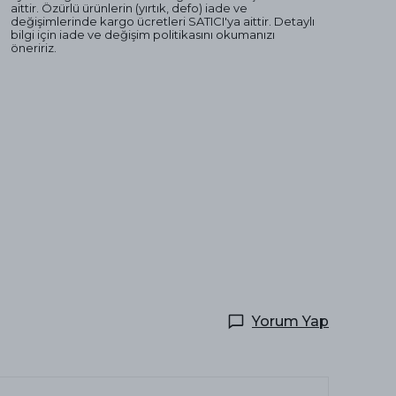
aittir. Özürlü ürünlerin (yırtık, defo) iade ve
değişimlerinde kargo ücretleri SATICI'ya aittir. Detaylı
bilgi için iade ve değişim politikasını okumanızı
öneririz.
Yorum Yap