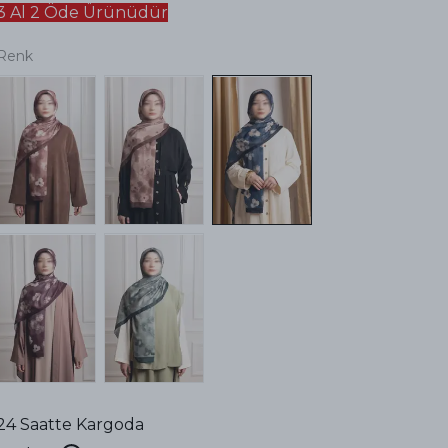
3 Al 2 Öde Ürünüdür
Renk
24 Saatte Kargoda