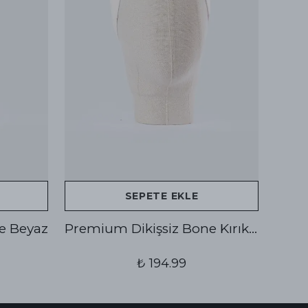
SEPETE EKLE
e Beyaz
Premium Dikişsiz Bone Kırık Beyaz
₺ 194.99