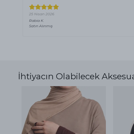
25 Nisan 2026
Rabia
K.
Satın Alınmış
İhtiyacın Olabilecek Aksesu
ükendi