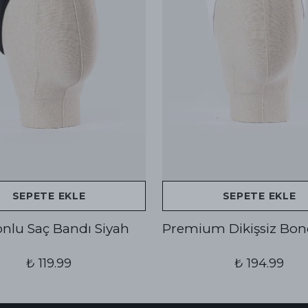
SEPETE EKLE
SEPETE EKLE
konlu Saç Bandı Siyah
Premium Dikişsiz Bon
₺ 119.99
₺ 194.99