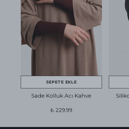
SEPETE EKLE
Sade Kolluk Acı Kahve
Sili
₺ 229.99