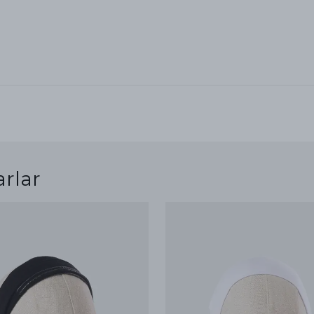
arlar