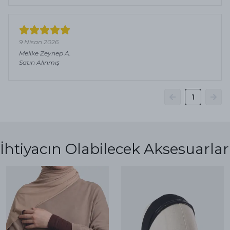
9 Nisan 2026
Melike Zeynep
A.
Satın Alınmış
1
İhtiyacın Olabilecek Aksesuarlar