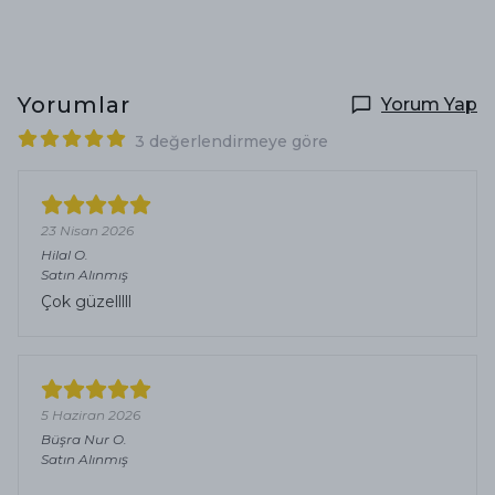
Yorumlar
Yorum Yap
3 değerlendirmeye göre
23 Nisan 2026
Hilal
O.
Satın Alınmış
Çok güzelllll
5 Haziran 2026
Büşra Nur
O.
Satın Alınmış