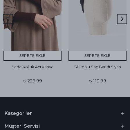
SEPETE EKLE
SEPETE EKLE
Sade Kolluk Acı Kahve
Silikonlu Saç Bandı Siyah
₺ 229.99
₺ 119.99
Kategoriler
Müşteri Servisi