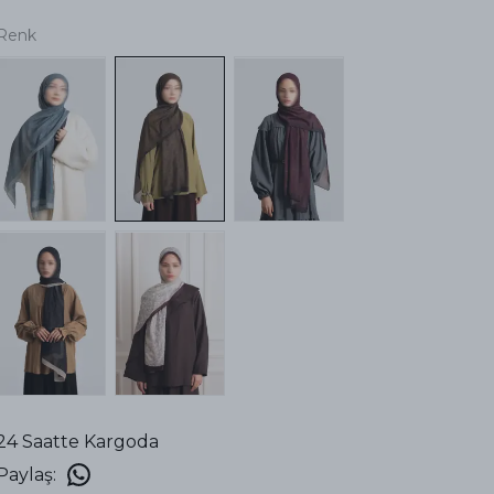
Renk
24 Saatte Kargoda
Paylaş
: