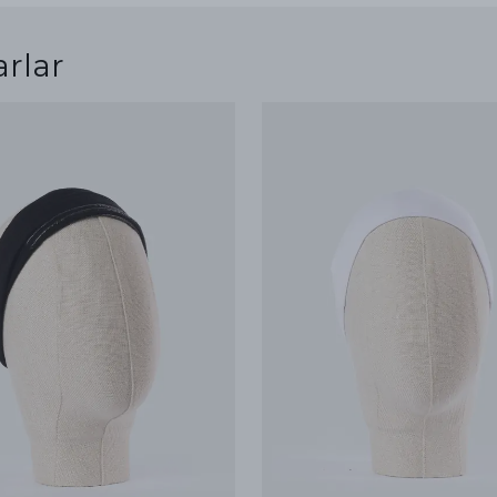
arlar