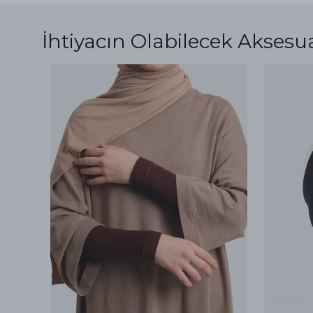
İhtiyacın Olabilecek Aksesu
ükendi