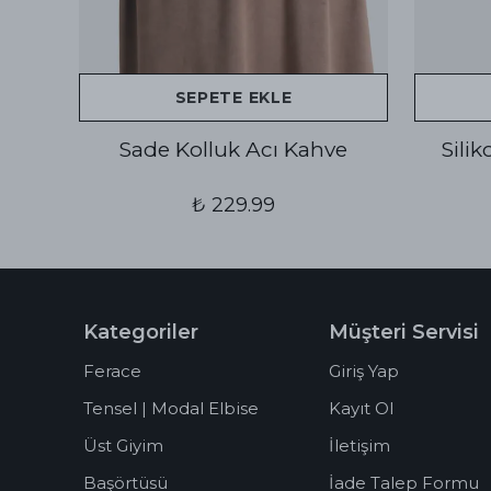
SEPETE EKLE
Sade Kolluk Acı Kahve
Sili
₺ 229.99
Kategoriler
Müşteri Servisi
Ferace
Giriş Yap
Tensel | Modal Elbise
Kayıt Ol
Üst Giyim
İletişim
Başörtüsü
İade Talep Formu