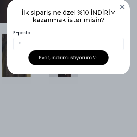
İlk siparişine özel %10 İNDİRİM
kazanmak ister misin?
E-posta
Evet, indirimi istiyorum 🤍